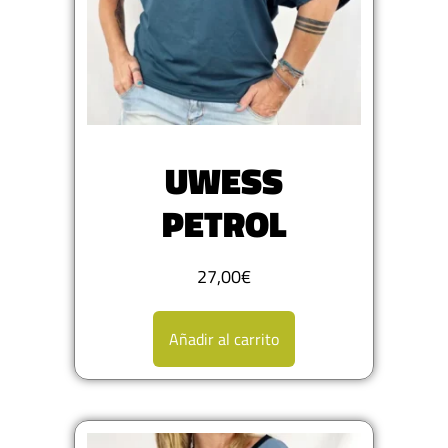
UWESS
PETROL
27,00
€
Añadir al carrito