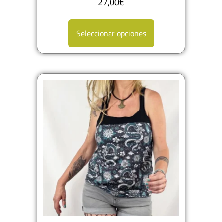
27,00
€
Seleccionar opciones