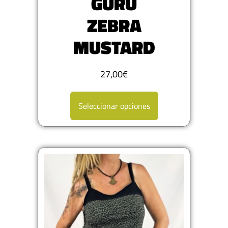
GURU
ZEBRA
MUSTARD
27,00
€
Seleccionar opciones