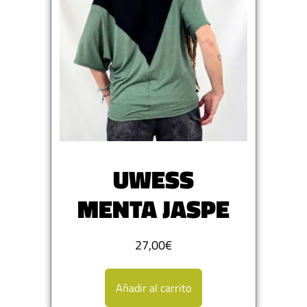
UWESS
MENTA JASPE
27,00
€
Añadir al carrito