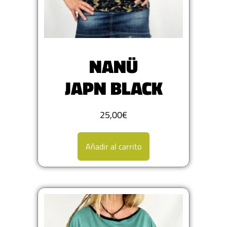
NANÜ
JAPN BLACK
25,00
€
Añadir al carrito