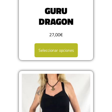
GURU
DRAGON
27,00
€
Seleccionar opciones