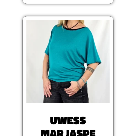
UWESS
MAR JASPE