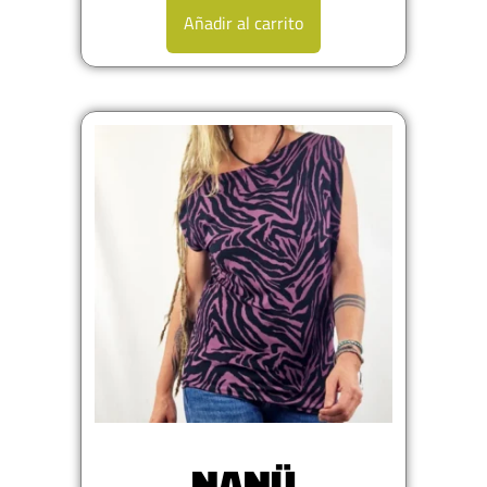
Añadir al carrito
NANÜ