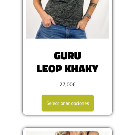
GURU
LEOP KHAKY
27,00
€
Seleccionar opciones