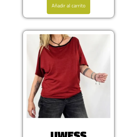
Añadir al carrito
UWESS