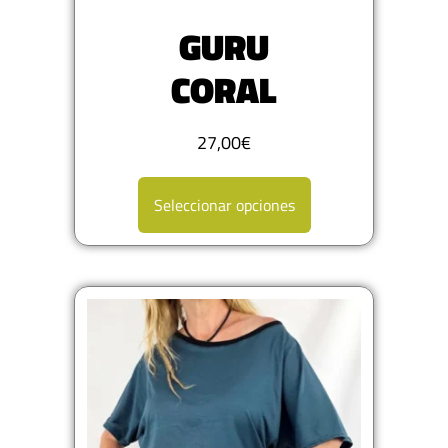
GURU
CORAL
27,00
€
Seleccionar opciones