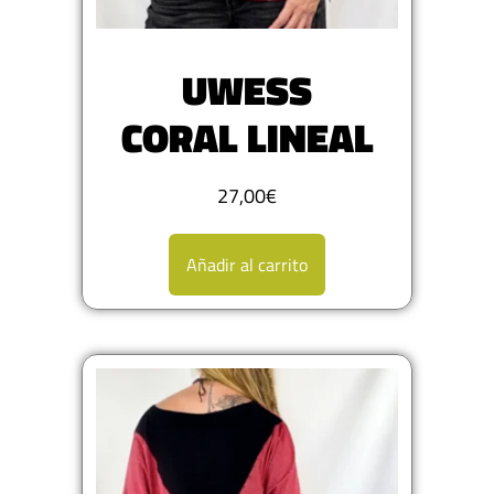
UWESS
CORAL LINEAL
27,00
€
Añadir al carrito