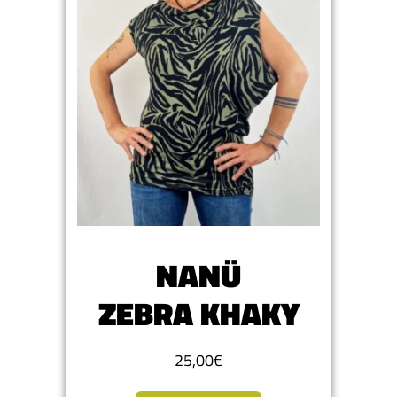
NANÜ
ZEBRA KHAKY
25,00
€