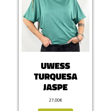
UWESS
TURQUESA
JASPE
27,00
€