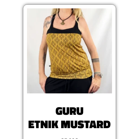
GURU
ETNIK MUSTARD