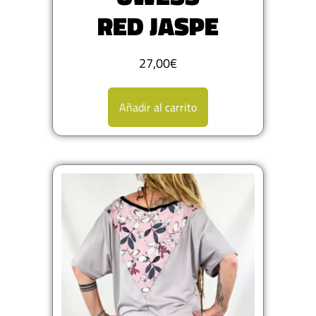
RED JASPE
27,00
€
Añadir al carrito