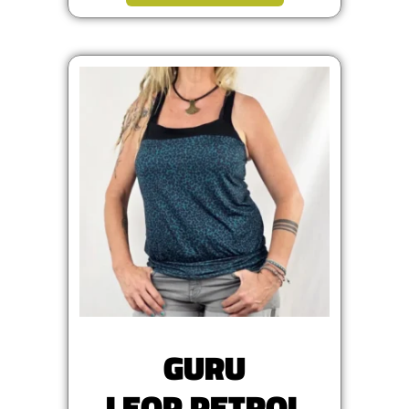
GURU
LEOP PETROL