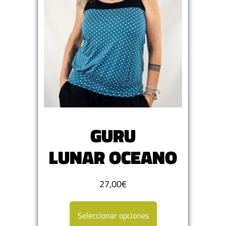
GURU
LUNAR OCEANO
27,00
€
Seleccionar opciones