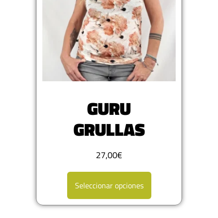
GURU
GRULLAS
27,00
€
Seleccionar opciones