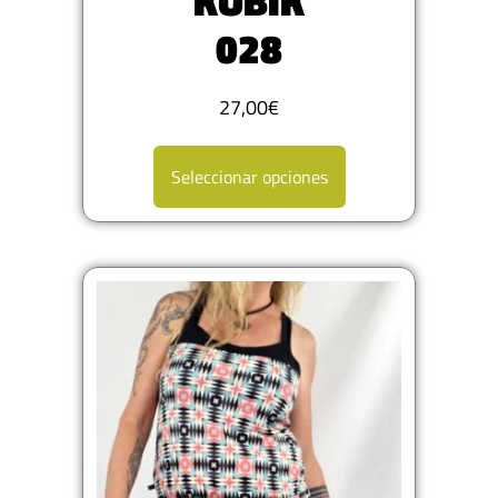
KUBIK
028
27,00
€
Seleccionar opciones