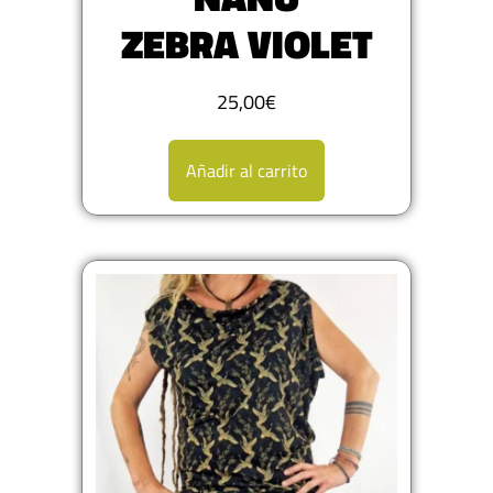
ZEBRA VIOLET
25,00
€
Añadir al carrito