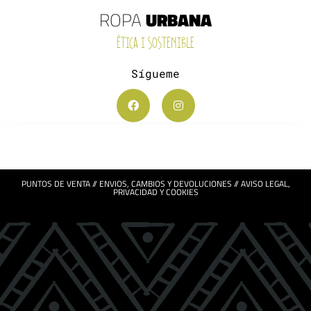
ROPA
URBANA
ÉTICA I SOSTENIBLE
Sígueme
PUNTOS DE VENTA //
ENVIOS, CAMBIOS Y DEVOLUCIONES
//
AVISO LEGAL,
PRIVACIDAD Y COOKIES