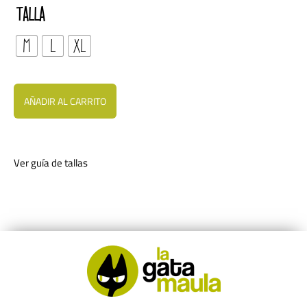
TALLA
M
L
XL
AÑADIR AL CARRITO
Ver guía de tallas