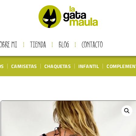
OBRE MI
TIENDA
BLOG
CONTACTO
OS
CAMISETAS
CHAQUETAS
INFANTIL
COMPLEMEN