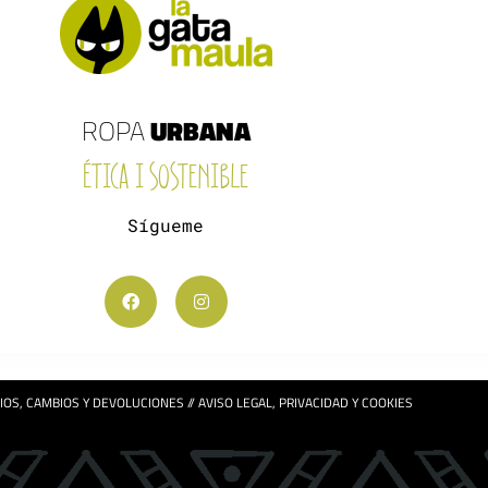
ROPA
URBANA
ÉTICA I SOSTENIBLE
Sígueme
IOS, CAMBIOS Y DEVOLUCIONES
//
AVISO LEGAL, PRIVACIDAD Y COOKIES