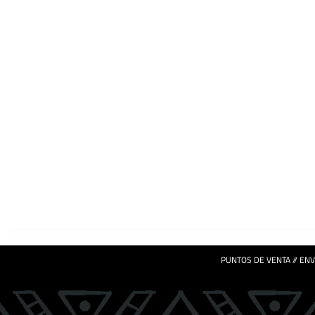
PUNTOS DE VENTA //
ENV